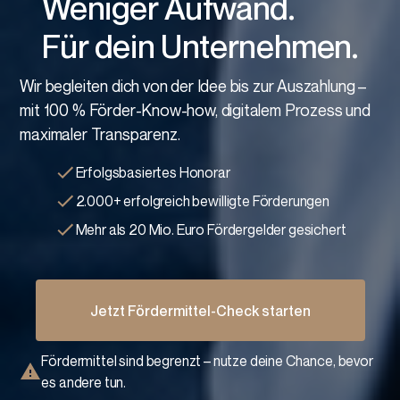
Weniger Aufwand.
Für dein Unternehmen.
Wir begleiten dich von der Idee bis zur Auszahlung –
mit 100 % Förder-Know-how, digitalem Prozess und
maximaler Transparenz.
Erfolgsbasiertes Honorar
2.000+ erfolgreich bewilligte Förderungen
Mehr als 20 Mio. Euro Fördergelder gesichert
Jetzt Fördermittel-Check starten
Fördermittel sind begrenzt – nutze deine Chance, bevor
es andere tun.