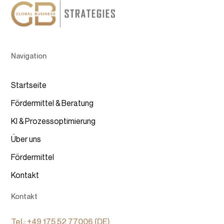
Navigation
Startseite
Fördermittel & Beratung
KI & Prozessoptimierung
Über uns
Fördermittel
Kontakt
Kontakt
Tel.: +49 175 52 77006 (DE)